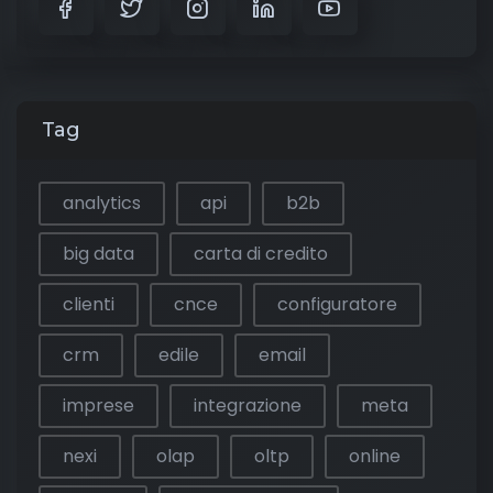
Tag
analytics
api
b2b
big data
carta di credito
clienti
cnce
configuratore
crm
edile
email
imprese
integrazione
meta
nexi
olap
oltp
online