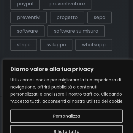
paypal
preventivatore
preventivi
progetto
sepa
software
software su misura
stripe
sviluppo
whatsapp
Diamo valore alla tua privacy
Utilizziamo i cookie per migliorare la tua esperienza di
navigazione, offrirti pubblicità o contenuti
personalizzati e analizzare il nostro traffico. Cliccando
“Accetta tutti”, acconsenti al nostro utilizzo dei cookie.
Personalizza
Rifiuta tutto