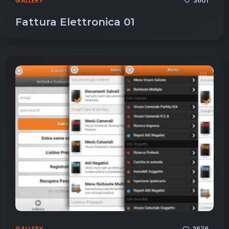
3601
GALLERY
Fattura Elettronica 01
3676
GALLERY