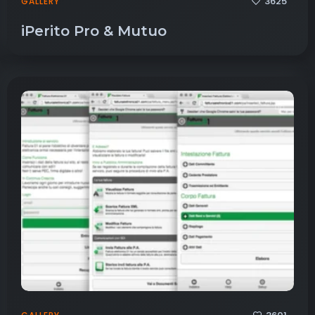
3625
GALLERY
iPerito Pro & Mutuo