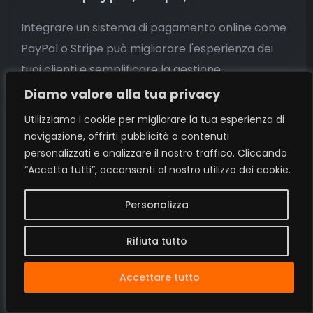
Integrare un sistema di pagamento online come
PayPal o Stripe può migliorare l'esperienza dei
tuoi clienti e semplificare la gestione
Diamo valore alla tua privacy
Utilizziamo i cookie per migliorare la tua esperienza di
navigazione, offrirti pubblicità o contenuti
personalizzati e analizzare il nostro traffico. Cliccando
“Accetta tutti”, acconsenti al nostro utilizzo dei cookie.
Personalizza
SCRIVIMI O CHIAMAMI
Rifiuta tutto
Contattami Adesso
Accettare tutto