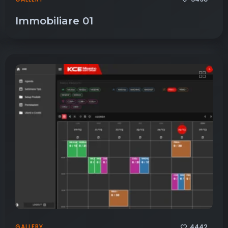
Immobiliare 01
4442
GALLERY