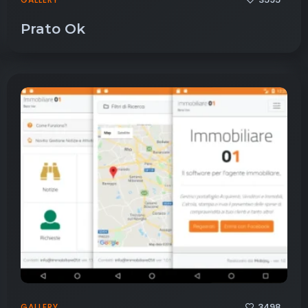
Prato Ok
3498
GALLERY